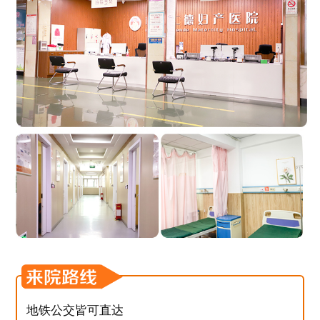
地铁公交皆可直达